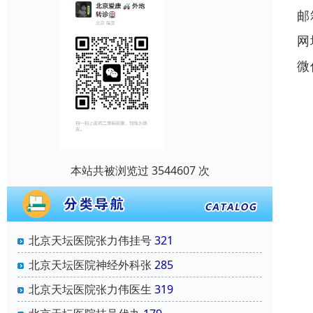
邮
网
微
本站共被浏览过 3544607 次
北京天坛医院张力伟挂号
321
北京天坛医院神经外科张
285
北京天坛医院张力伟医生
319