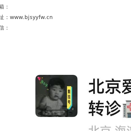
箱：
址：
www.bjsyyfw.cn
信：