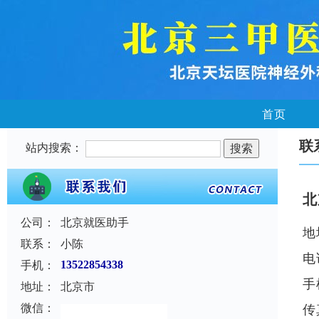
首页
联
站内搜索：
北
公司：
北京就医助手
地
联系：
小陈
电
手机：
13522854338
手
地址：
北京市
微信：
传