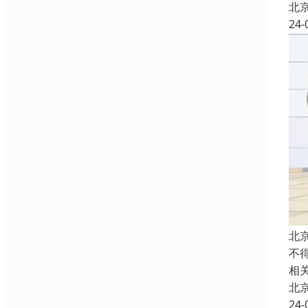
北
24-
北
不
相
北
24-