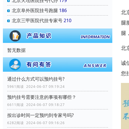
北京天坛医院挂号代办
179
北京阜外医院挂号跑腿
186
北
北京三甲医院代挂专家号
210
腿
腿
北
暂无数据
诚
您
通过什么方式可以预约挂号?
5961阅读 2024-06-07 09:19:24
预约挂号需要注意的事项有哪些？
6611阅读 2024-06-07 09:18:27
按出诊时间一定预约到专家号吗?
6282阅读 2024-06-07 09:16:26