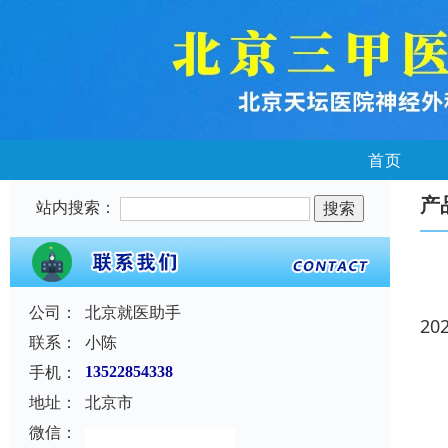
首页
产
站内搜索：
公司：
北京就医助手
20
联系：
小陈
手机：
13522854338
地址：
北京市
微信：