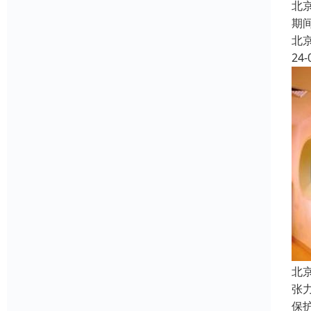
北
期
北
24-
北
张
保护