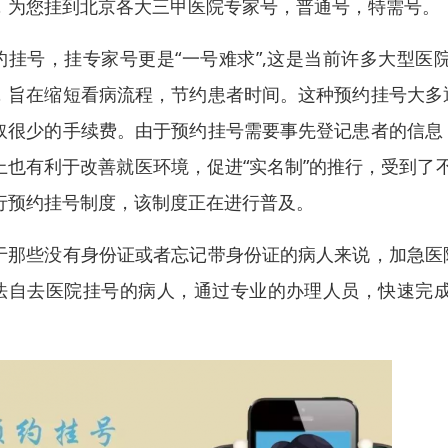
，为您挂到北京各大三甲医院专家号，普通号，特需号。
约挂号，挂专家号更是“一号难求”,这是当前许多大型
，旨在缩短看病流程，节约患者时间。这种预约挂号大多
取很少的手续费。由于预约挂号需要事先登记患者的信息
上也有利于改善就医环境，促进“实名制”的推行，受到了不
行预约挂号制度，该制度正在进行普及。
于那些没有身份证或者忘记带身份证的病人来说，加急医
法自去医院挂号的病人，通过专业的办理人员，快速完
。