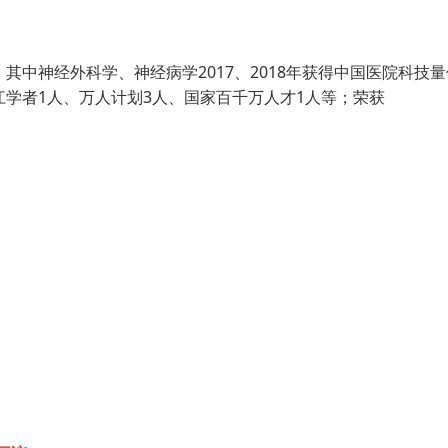
其中神经外科学、神经病学2017、2018年获得中国医院科技
江学者1人、万人计划3人、国家百千万人才1人等；荣获