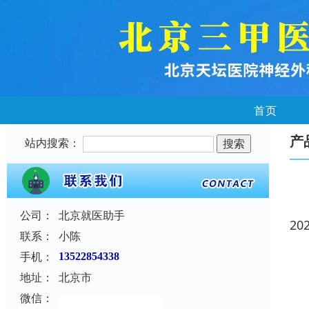
首页
产
站内搜索：
公司：
北京就医助手
20
联系：
小陈
手机：
13522854338
地址：
北京市
微信：