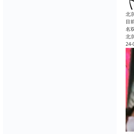
北
目
名
北
24-