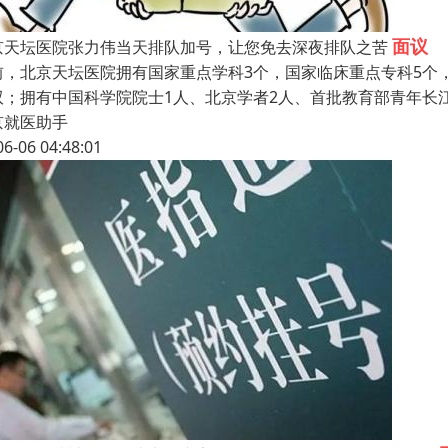
面议
京天坛医院张力伟当天排队加号，让您免去深夜排队之苦
前，北京天坛医院拥有国家重点学科3个，国家临床重点专科5个，
双；拥有中国科学院院士1人、北京学者2人、首批教育部青年长
京就医助手
06-06 04:48:01