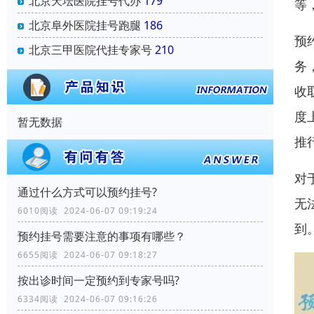
北京天坛医院挂号代办
179
等
北京阜外医院挂号跑腿
186
预
北京三甲医院代挂专家号
210
务
收
度
暂无数据
推
对
通过什么方式可以预约挂号?
无
6010阅读 2024-06-07 09:19:24
到
预约挂号需要注意的事项有哪些？
6655阅读 2024-06-07 09:18:27
按出诊时间一定预约到专家号吗?
6334阅读 2024-06-07 09:16:26