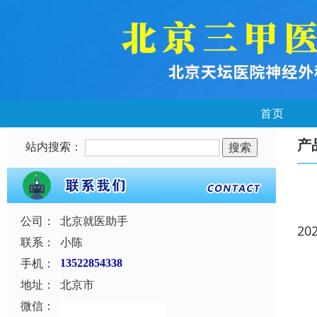
首页
产
站内搜索：
公司：
北京就医助手
20
联系：
小陈
手机：
13522854338
地址：
北京市
微信：