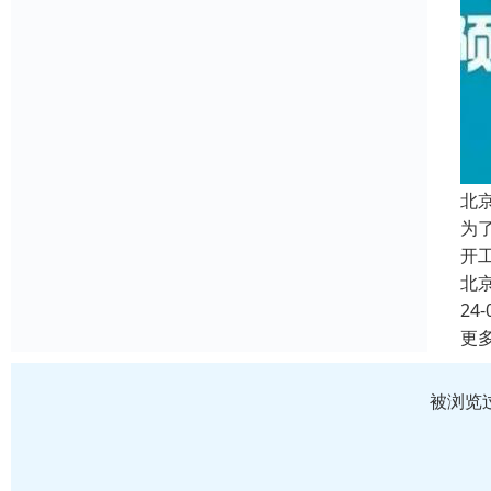
北
为
开
北
24-
更
被浏览过