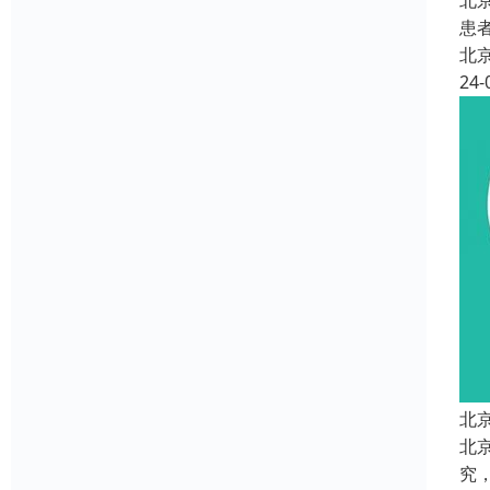
北
患
北
24-
北
北
究，