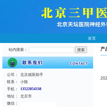
首页
产
站内搜索：
公司：
北京就医助手
20
联系：
小陈
手机：
13522854338
地址：
北京市
微信：