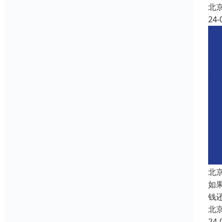
北
24-
北
如
钱
北
24-