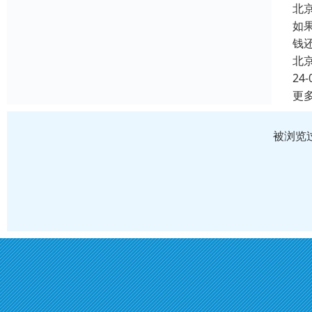
北
如
钱
北
24-
更
被浏览过