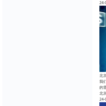
24-
北
我
的
北
24-