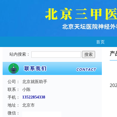
首页
产
站内搜索：
公司：
北京就医助手
20
联系：
小陈
手机：
13522854338
地址：
北京市
微信：