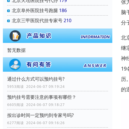
北京天坛医院挂号代办
179
张力
北京阜外医院挂号跑腿
186
脑
北京三甲医院代挂专家号
210
分子
北
继
暂无数据
神
1
历
通过什么方式可以预约挂号?
5953阅读 2024-06-07 09:19:24
的
预约挂号需要注意的事项有哪些？
6605阅读 2024-06-07 09:18:27
按出诊时间一定预约到专家号吗?
6277阅读 2024-06-07 09:16:26