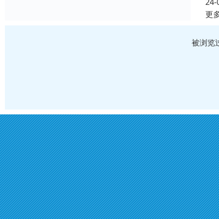
24-
更
被浏览过