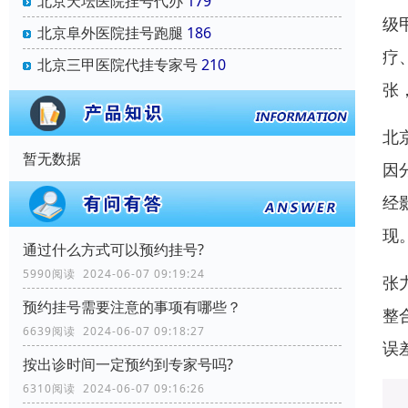
北京天坛医院挂号代办
179
级
北京阜外医院挂号跑腿
186
疗
北京三甲医院代挂专家号
210
张
北
暂无数据
因
经
现
通过什么方式可以预约挂号?
5990阅读 2024-06-07 09:19:24
张
预约挂号需要注意的事项有哪些？
整
6639阅读 2024-06-07 09:18:27
误
按出诊时间一定预约到专家号吗?
6310阅读 2024-06-07 09:16:26