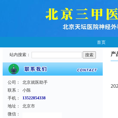
首页
产
站内搜索：
公司：
北京就医助手
20
联系：
小陈
手机：
13522854338
地址：
北京市
微信：