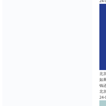
24-
北
如
钱
北
24-