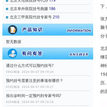
北京天坛医院挂号代办
179
下
北京阜外医院挂号跑腿
186
北京三甲医院代挂专家号
210
张力
脑
分子
暂无数据
北
继
神
通过什么方式可以预约挂号?
5942阅读 2024-06-07 09:19:24
1
预约挂号需要注意的事项有哪些？
历
6592阅读 2024-06-07 09:18:27
的
按出诊时间一定预约到专家号吗?
6264阅读 2024-06-07 09:16:26