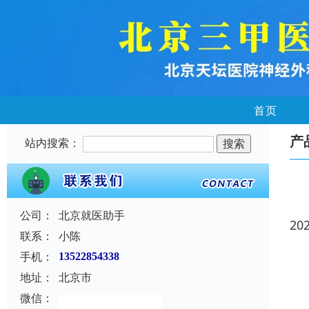
首页
产
站内搜索：
公司：
北京就医助手
20
联系：
小陈
手机：
13522854338
地址：
北京市
微信：