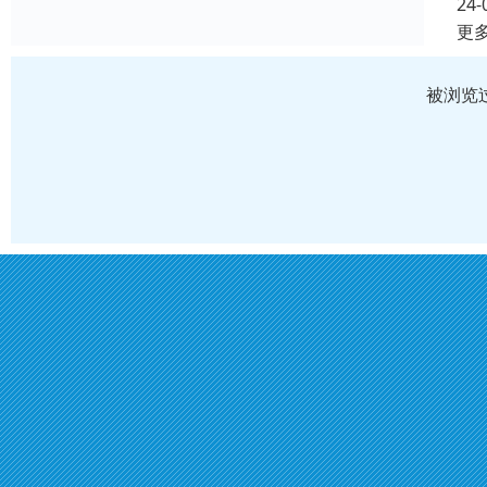
24-
更
被浏览过