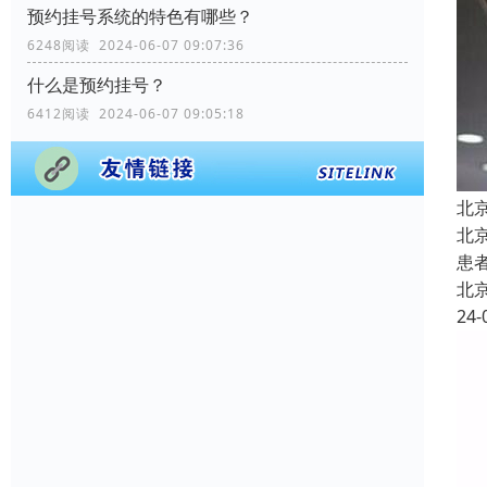
预约挂号系统的特色有哪些？
6248阅读 2024-06-07 09:07:36
什么是预约挂号？
6412阅读 2024-06-07 09:05:18
北
北
患
北
24-