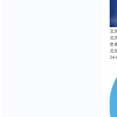
北
北
患
北
24-