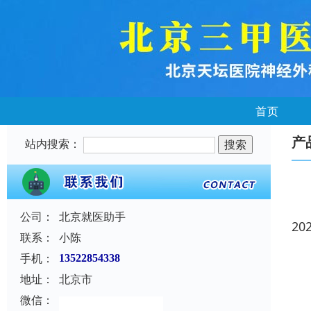
首页
产
站内搜索：
公司：
北京就医助手
20
联系：
小陈
手机：
13522854338
地址：
北京市
微信：