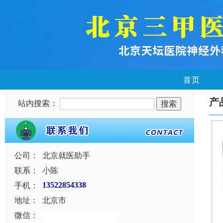
首页
产
站内搜索：
公司：
北京就医助手
联系：
小陈
手机：
13522854338
地址：
北京市
微信：