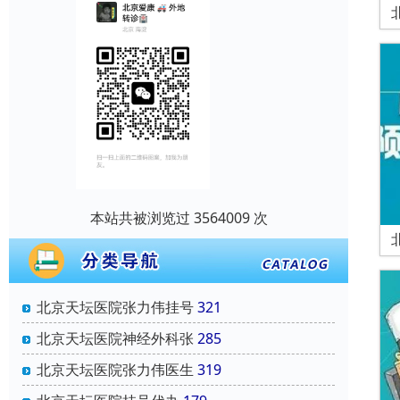
本站共被浏览过 3564009 次
北京天坛医院张力伟挂号
321
北京天坛医院神经外科张
285
北京天坛医院张力伟医生
319